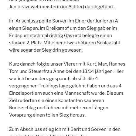
Juniorvizeweltmeisterin im Achter) durchgeführt.
Im Anschluss peilte Sorven im Einer der Junioren A
einen Sieg an. Im Dreikampf um den Sieg gab er im
Endspurt nochmal richtig Gas und belegte einen
starken 2. Platz. Mit einer etwas höheren Schlagzahl
wäre sogar der Sieg drin gewesen.
Kurz danach folgte unser Vierer mit Kurt, Max, Hannes,
Tom und Steuerfrau Anne bei den 13/14 jährigen. Hier
war ich besonders gespannt, ob sich die 4
vergangenen Trainingstage gelohnt haben und aus 4
Einzelsportlern auch eine Mannschaft wurde. Bis zum
Ziel ruderten sie einen konstanten sauberen
Ruderschlag und fuhren mit mehreren Längen
Vorsprung einen tollen Sieg heraus.
Zum Abschluss stieg ich mit Berit und Sorven in den