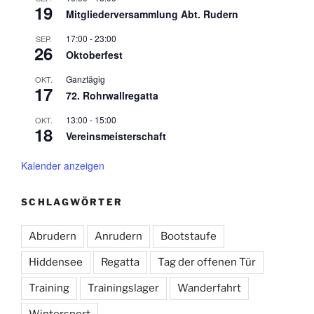
19
Mitgliederversammlung Abt. Rudern
17:00
-
23:00
SEP.
26
Oktoberfest
Ganztägig
OKT.
17
72. Rohrwallregatta
13:00
-
15:00
OKT.
18
Vereinsmeisterschaft
Kalender anzeigen
SCHLAGWÖRTER
Abrudern
Anrudern
Bootstaufe
Hiddensee
Regatta
Tag der offenen Tür
Training
Trainingslager
Wanderfahrt
Wintersport