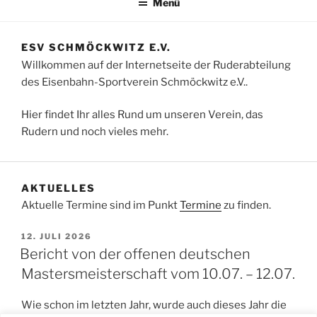
Menü
ESV SCHMÖCKWITZ E.V.
Willkommen auf der Internetseite der Ruderabteilung
des Eisenbahn-Sportverein Schmöckwitz e.V..
Hier findet Ihr alles Rund um unseren Verein, das
Rudern und noch vieles mehr.
AKTUELLES
Aktuelle Termine sind im Punkt
Termine
zu finden.
VERÖFFENTLICHT
12. JULI 2026
AM
Bericht von der offenen deutschen
Mastersmeisterschaft vom 10.07. – 12.07.
Wie schon im letzten Jahr, wurde auch dieses Jahr die