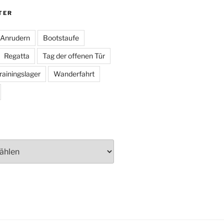
TER
Anrudern
Bootstaufe
Regatta
Tag der offenen Tür
rainingslager
Wanderfahrt