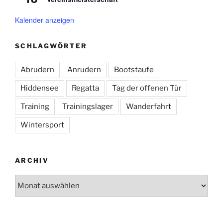
Kalender anzeigen
SCHLAGWÖRTER
Abrudern
Anrudern
Bootstaufe
Hiddensee
Regatta
Tag der offenen Tür
Training
Trainingslager
Wanderfahrt
Wintersport
ARCHIV
Archiv