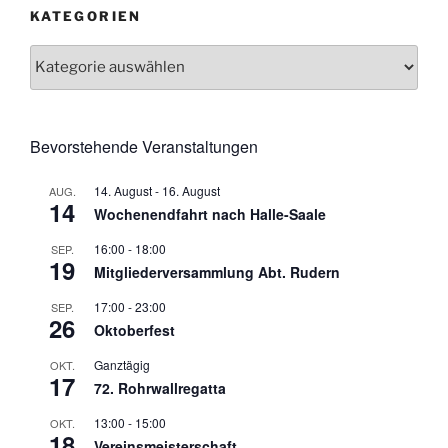
KATEGORIEN
Kategorien
Bevorstehende Veranstaltungen
14. August
-
16. August
AUG.
14
Wochenendfahrt nach Halle-Saale
16:00
-
18:00
SEP.
19
Mitgliederversammlung Abt. Rudern
17:00
-
23:00
SEP.
26
Oktoberfest
Ganztägig
OKT.
17
72. Rohrwallregatta
13:00
-
15:00
OKT.
18
Vereinsmeisterschaft