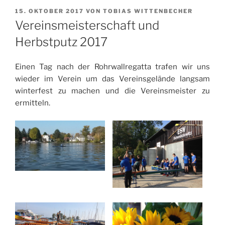
VERÖFFENTLICHT
15. OKTOBER 2017
VON
TOBIAS WITTENBECHER
AM
Vereinsmeisterschaft und
Herbstputz 2017
Einen Tag nach der Rohrwallregatta trafen wir uns
wieder im Verein um das Vereinsgelände langsam
winterfest zu machen und die Vereinsmeister zu
ermitteln.