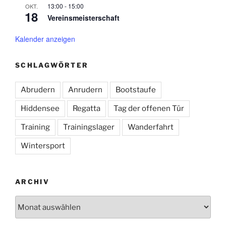
13:00
-
15:00
OKT.
18
Vereinsmeisterschaft
Kalender anzeigen
SCHLAGWÖRTER
Abrudern
Anrudern
Bootstaufe
Hiddensee
Regatta
Tag der offenen Tür
Training
Trainingslager
Wanderfahrt
Wintersport
ARCHIV
Archiv