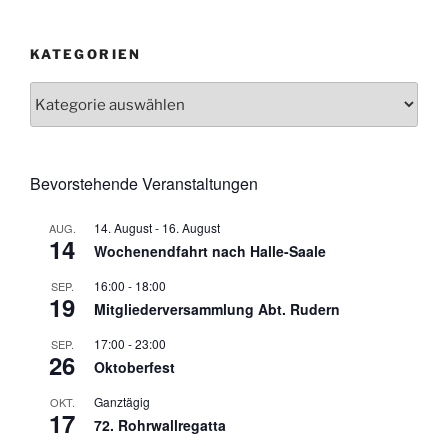
KATEGORIEN
Kategorien
Bevorstehende Veranstaltungen
14. August
-
16. August
AUG.
14
Wochenendfahrt nach Halle-Saale
16:00
-
18:00
SEP.
19
Mitgliederversammlung Abt. Rudern
17:00
-
23:00
SEP.
26
Oktoberfest
Ganztägig
OKT.
17
72. Rohrwallregatta