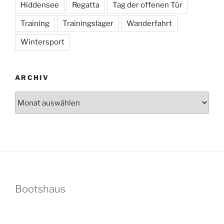
Hiddensee
Regatta
Tag der offenen Tür
Training
Trainingslager
Wanderfahrt
Wintersport
ARCHIV
Archiv
Bootshaus