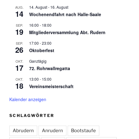
14. August
-
16. August
AUG.
14
Wochenendfahrt nach Halle-Saale
16:00
-
18:00
SEP.
19
Mitgliederversammlung Abt. Rudern
17:00
-
23:00
SEP.
26
Oktoberfest
Ganztägig
OKT.
17
72. Rohrwallregatta
13:00
-
15:00
OKT.
18
Vereinsmeisterschaft
Kalender anzeigen
SCHLAGWÖRTER
Abrudern
Anrudern
Bootstaufe