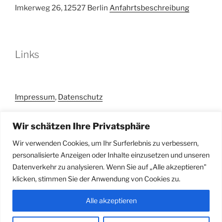
Imkerweg 26, 12527 Berlin
Anfahrtsbeschreibung
Links
Impressum
,
Datenschutz
Wir schätzen Ihre Privatsphäre
Anmelden
Wir verwenden Cookies, um Ihr Surferlebnis zu verbessern,
personalisierte Anzeigen oder Inhalte einzusetzen und unseren
Datenverkehr zu analysieren. Wenn Sie auf „Alle akzeptieren"
klicken, stimmen Sie der Anwendung von Cookies zu.
E-
Impressum
Datenschutz
Alle akzeptieren
Mail