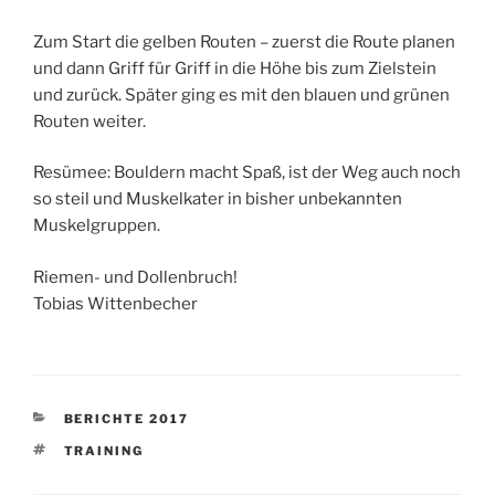
Zum Start die gelben Routen – zuerst die Route planen
und dann Griff für Griff in die Höhe bis zum Zielstein
und zurück. Später ging es mit den blauen und grünen
Routen weiter.
Resümee: Bouldern macht Spaß, ist der Weg auch noch
so steil und Muskelkater in bisher unbekannten
Muskelgruppen.
Riemen- und Dollenbruch!
Tobias Wittenbecher
KATEGORIEN
BERICHTE 2017
SCHLAGWÖRTER
TRAINING