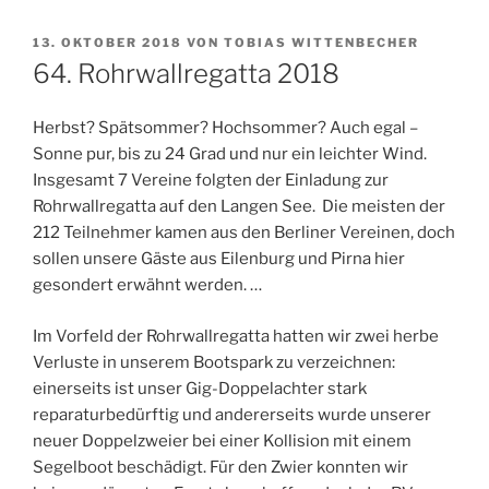
VERÖFFENTLICHT
13. OKTOBER 2018
VON
TOBIAS WITTENBECHER
AM
64. Rohrwallregatta 2018
Herbst? Spätsommer? Hochsommer? Auch egal –
Sonne pur, bis zu 24 Grad und nur ein leichter Wind.
Insgesamt 7 Vereine folgten der Einladung zur
Rohrwallregatta auf den Langen See. Die meisten der
212 Teilnehmer kamen aus den Berliner Vereinen, doch
sollen unsere Gäste aus Eilenburg und Pirna hier
gesondert erwähnt werden. …
Im Vorfeld der Rohrwallregatta hatten wir zwei herbe
Verluste in unserem Bootspark zu verzeichnen:
einerseits ist unser Gig-Doppelachter stark
reparaturbedürftig und andererseits wurde unserer
neuer Doppelzweier bei einer Kollision mit einem
Segelboot beschädigt. Für den Zwier konnten wir