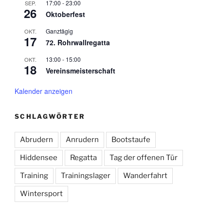
17:00
-
23:00
SEP.
26
Oktoberfest
Ganztägig
OKT.
17
72. Rohrwallregatta
13:00
-
15:00
OKT.
18
Vereinsmeisterschaft
Kalender anzeigen
SCHLAGWÖRTER
Abrudern
Anrudern
Bootstaufe
Hiddensee
Regatta
Tag der offenen Tür
Training
Trainingslager
Wanderfahrt
Wintersport