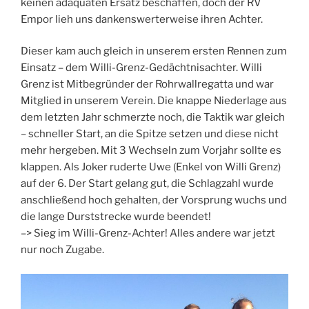
keinen adäquaten Ersatz beschaffen, doch der RV
Empor lieh uns dankenswerterweise ihren Achter.
Dieser kam auch gleich in unserem ersten Rennen zum
Einsatz – dem Willi-Grenz-Gedächtnisachter. Willi
Grenz ist Mitbegründer der Rohrwallregatta und war
Mitglied in unserem Verein. Die knappe Niederlage aus
dem letzten Jahr schmerzte noch, die Taktik war gleich
– schneller Start, an die Spitze setzen und diese nicht
mehr hergeben. Mit 3 Wechseln zum Vorjahr sollte es
klappen. Als Joker ruderte Uwe (Enkel von Willi Grenz)
auf der 6. Der Start gelang gut, die Schlagzahl wurde
anschließend hoch gehalten, der Vorsprung wuchs und
die lange Durststrecke wurde beendet!
–> Sieg im Willi-Grenz-Achter! Alles andere war jetzt
nur noch Zugabe.