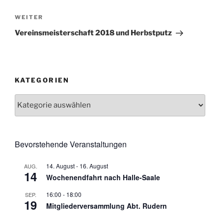
Nächster
WEITER
Beitrag
Vereinsmeisterschaft 2018 und Herbstputz
KATEGORIEN
Kategorien
Bevorstehende Veranstaltungen
14. August
-
16. August
AUG.
14
Wochenendfahrt nach Halle-Saale
16:00
-
18:00
SEP.
19
Mitgliederversammlung Abt. Rudern