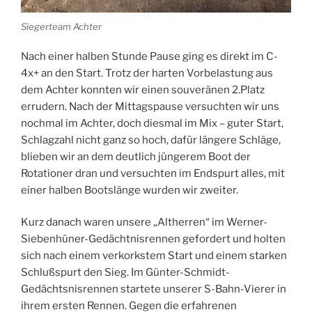
Siegerteam Achter
Nach einer halben Stunde Pause ging es direkt im C-
4x+ an den Start. Trotz der harten Vorbelastung aus
dem Achter konnten wir einen souveränen 2.Platz
errudern. Nach der Mittagspause versuchten wir uns
nochmal im Achter, doch diesmal im Mix – guter Start,
Schlagzahl nicht ganz so hoch, dafür längere Schläge,
blieben wir an dem deutlich jüngerem Boot der
Rotationer dran und versuchten im Endspurt alles, mit
einer halben Bootslänge wurden wir zweiter.
Kurz danach waren unsere „Altherren“ im Werner-
Siebenhüner-Gedächtnisrennen gefordert und holten
sich nach einem verkorkstem Start und einem starken
Schlußspurt den Sieg. Im Günter-Schmidt-
Gedächtsnisrennen startete unserer S-Bahn-Vierer in
ihrem ersten Rennen. Gegen die erfahrenen